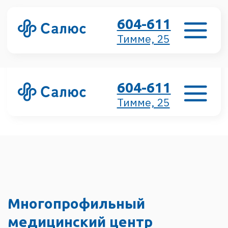
604-611
Тимме, 25
604-611
Тимме, 25
Многопрофильный
медицинский центр
в Архангельске
Онлайн-запись