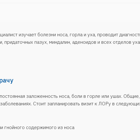
ая заложенность носа, боли в горле или ушах. Общие, казалось, бы
ваниях. Стоит запланировать визит к ЛОРу в следующих случаях:
ного содержимого из носа
 лимфоузлов