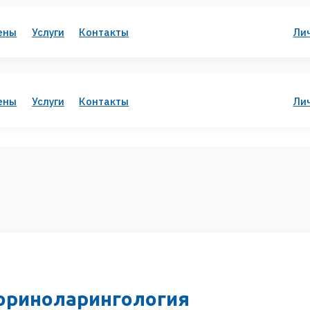
слуги
Контакты
Личный кабинет
слуги
Контакты
Личный кабинет
ноларингология
Взрослая