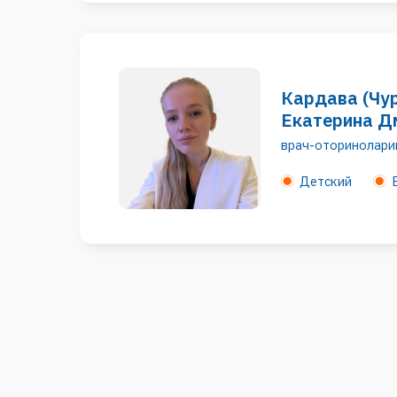
Перезвоните мне
Оставьте свои данные и мы вам перезвоним
+7
Нажимая кнопку, вы даете согласие на