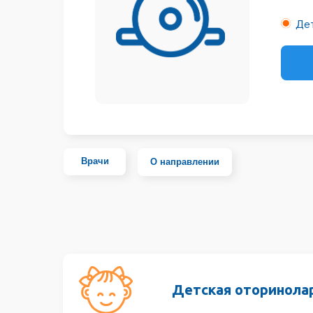
Онлай
Врачи
О направлении
Детская оториноларинго