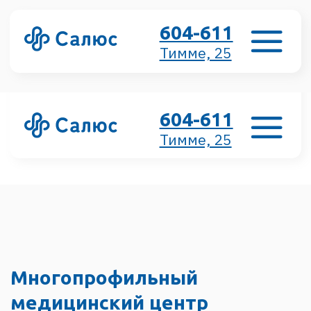
604-611
Тимме, 25
604-611
Тимме, 25
Многопрофильный
медицинский центр
в Архангельске
Онлайн-запись