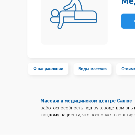
Онлайн
О направлении
Виды массажа
Стоимость
Массаж в медицинском центре Салюс
– это у
работоспособность под руководством опытных сп
каждому пациенту, что позволяет гарантировать в