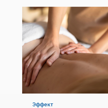
Эффект
Массаж оказывает положительное влияние на ор
Улучшение кровообращения и лимфотока
Снятие мышечного напряжения и болей
Укрепление иммунной системы
Повышение тонуса кожи и мышц