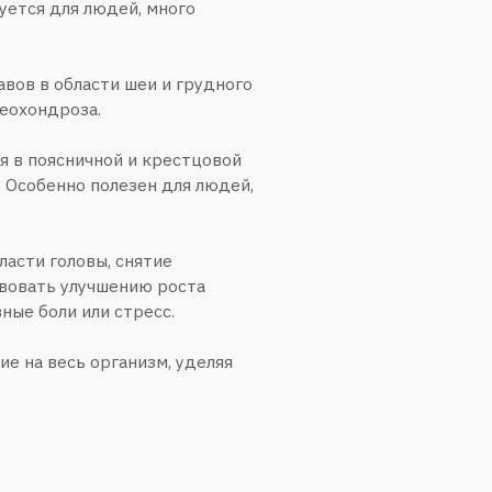
анизм, уделяя