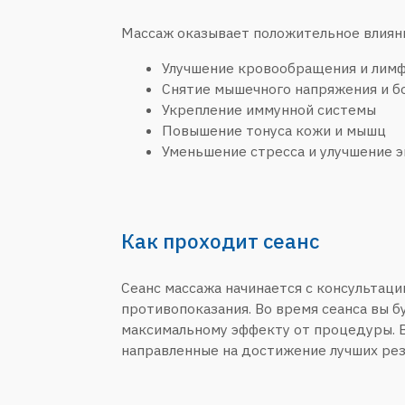
Уменьшение стресса и улучшение эмоцион
Как проходит сеанс
Сеанс массажа начинается с консультации, в х
противопоказания. Во время сеанса вы будете 
максимальному эффекту от процедуры. В зависи
направленные на достижение лучших результат
Противопоказания
Несмотря на многочисленные полезные эффекты
Онкологические заболевания