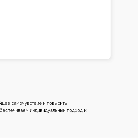
твие и повысить
ндивидуальный подход к