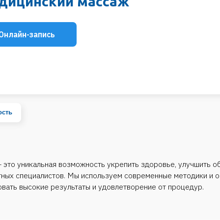
-запись
никальная возможность укрепить здоровье, улучшить общее самочувс
ециалистов. Мы используем современные методики и обеспечиваем и
ысокие результаты и удовлетворение от процедур.