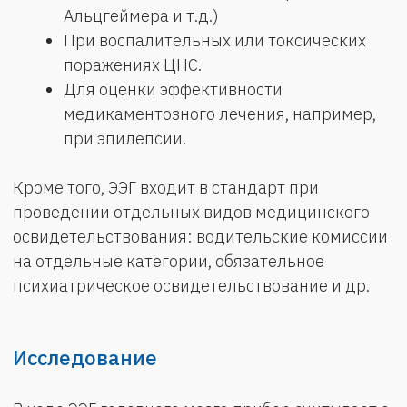
+7
Отправить
Нажимая кнопку, вы даете согласие на
обработку
персональных данных
Онлайн-запись
Позвонить
info@salus29.ru
г. Архангельск, Ул. Тимме 25