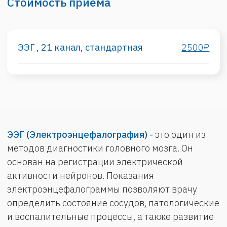
электроэнцефалограммы позволяют врачу
определить состояние сосудов, патологические
и воспалительные процессы, а также развитие
опухоли и эпилепсии.
Показания для визита
Частые головные боли и головокружения,
нарушения сна, потери сознания,
судороги (включая отдельные