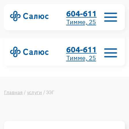
604-611
Тимме, 25
604-611
Тимме, 25
Главная
/
услуги
/ ЭЭГ
ЭЭГ
электроэнцефалография
Онлайн-запись